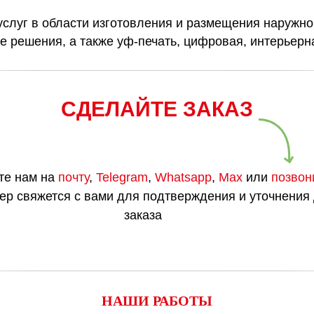
услуг в области изготовления и размещения наружн
е решения, а также уф-печать, цифровая, интерьер
СДЕЛАЙТЕ ЗАКАЗ
те нам на
почту
,
Telegram
,
Whatsapp
,
Max
или
позвон
р свяжется с вами для подтверждения и уточнения
заказа
НАШИ РАБОТЫ