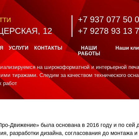
+7 937 077 50 
ТТИ
ЕРСКАЯ, 12
+7 9278 93 13 
Я
УСЛУГИ
КОНТАКТЫ
НАШИ
Наши кл
РАБОТЫ
иализируемся на широкоформатной и интерьерной печа
ими тиражами. Следим за качеством технического осн
х работ
ро-Движение» была основана в 2016 году и по сей 
ия, разработки дизайна, согласования до монтажа и