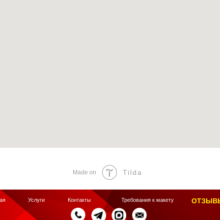
Tilda
Made on
ая
Услуги
Контакты
Требования к макету
ОТЗЫВ