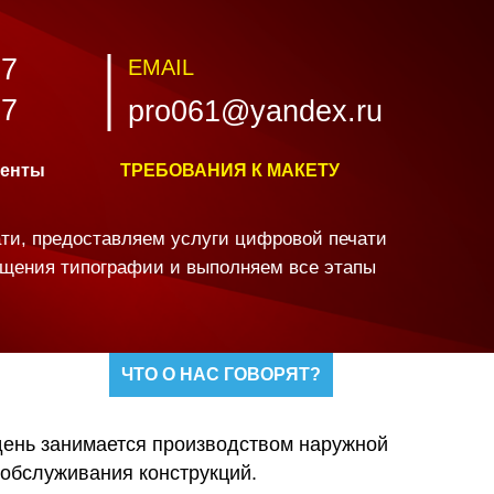
07
EMAIL
77
pro061@yandex.ru
иенты
ТРЕБОВАНИЯ К МАКЕТУ
ти, предоставляем услуги цифровой печати
ащения типографии и выполняем все этапы
ЧТО О НАС ГОВОРЯТ?
день занимается производством наружной
 обслуживания конструкций.