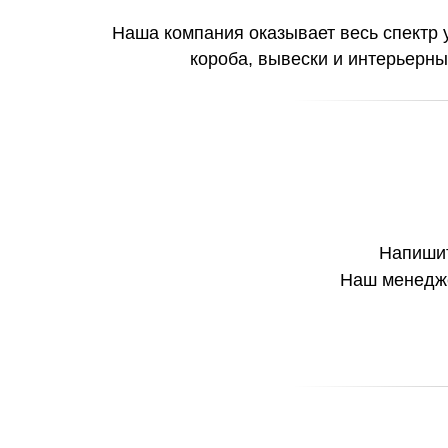
ПРО-
Движение
Наша компания оказывает весь спектр 
короба, вывески и интерьерны
Напиши
Наш менедже