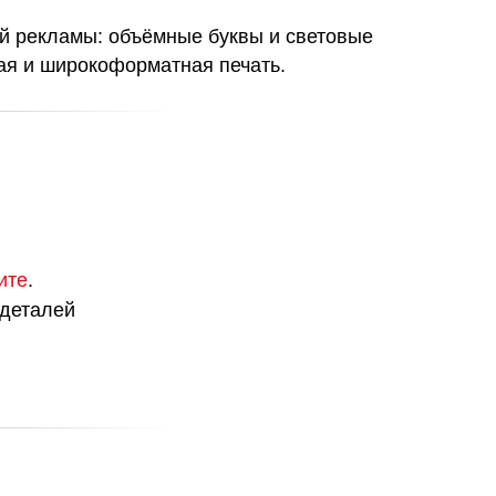
ой рекламы: объёмные буквы и световые
ная и широкоформатная печать.
ите
.
 деталей